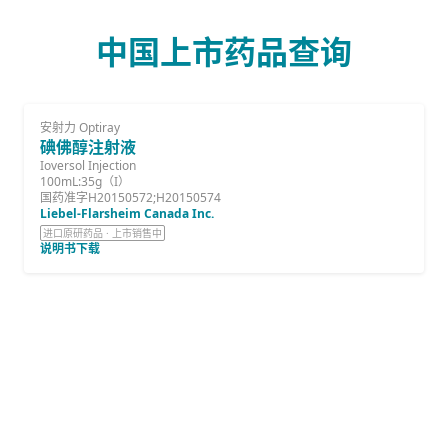
中国上市药品查询
安射力 Optiray
碘佛醇注射液
Ioversol Injection
100mL:35g（I）
国药准字H20150572;H20150574
Liebel-Flarsheim Canada Inc.
进口原研药品 · 上市销售中
说明书下载