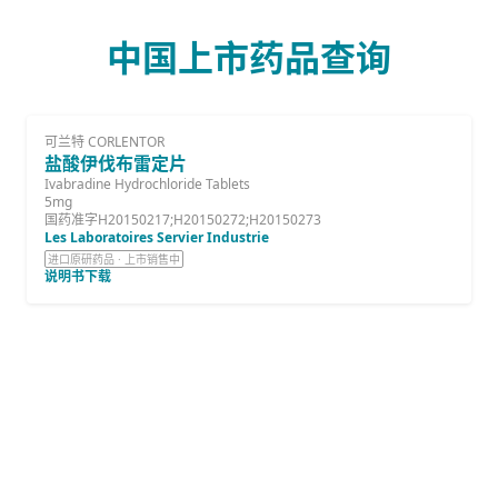
中国上市药品查询
可兰特 CORLENTOR
盐酸伊伐布雷定片
Ivabradine Hydrochloride Tablets
5mg
国药准字H20150217;H20150272;H20150273
Les Laboratoires Servier Industrie
进口原研药品 · 上市销售中
说明书下载