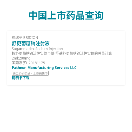
中国上市药品查询
布瑞亭 BRIDION
舒更葡糖钠注射液
Sugammadex Sodium Injection
按舒更葡糖钠活性实体与单-羟基舒更葡糖钠活性实体的总量计算
2ml:200mg
国药准字H20181175
Patheon Manufacturing Services LLC
进口原研药品 · 上市销售中
说明书下载