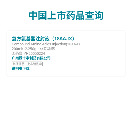
中国上市药品查询
复方氨基酸注射液（18AA-Ⅸ）
Compound Amino Acids Injection(18AA-Ⅸ)
200ml:12.250g（总氨基酸）
国药准字H20050224
广州绿十字制药有限公司
其他药品 · 上市销售中
说明书下载