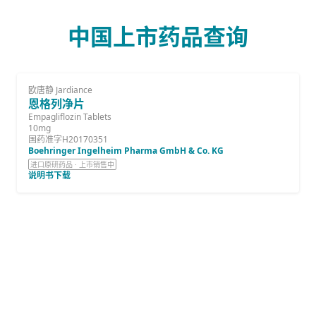
中国上市药品查询
欧唐静 Jardiance
恩格列净片
Empagliflozin Tablets
10mg
国药准字H20170351
Boehringer Ingelheim Pharma GmbH & Co. KG
进口原研药品 · 上市销售中
说明书下载