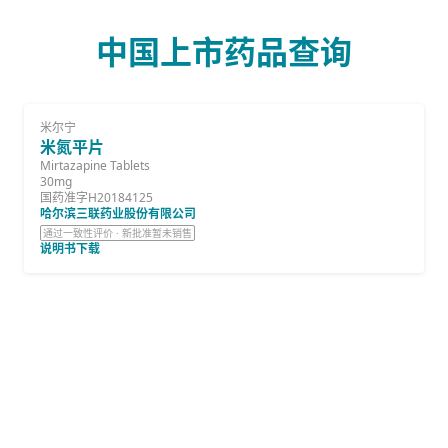
中国上市药品查询
米尔宁
米氮平片
Mirtazapine Tablets
30mg
国药准字H20184125
哈尔滨三联药业股份有限公司
通过一致性评价 · 新批准暂未销售
说明书下载