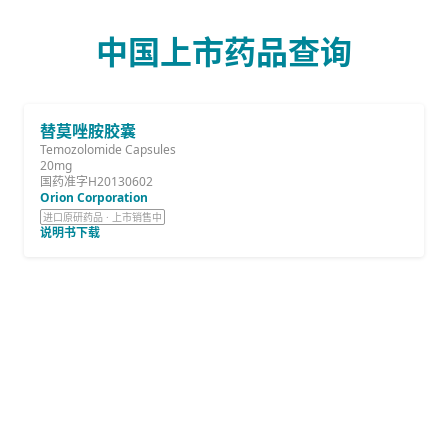
中国上市药品查询
替莫唑胺胶囊
Temozolomide Capsules
20mg
国药准字H20130602
Orion Corporation
进口原研药品 · 上市销售中
说明书下载