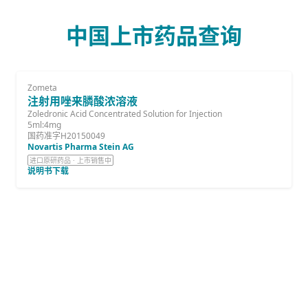
中国上市药品查询
Zometa
注射用唑来膦酸浓溶液
Zoledronic Acid Concentrated Solution for Injection
5ml:4mg
国药准字H20150049
Novartis Pharma Stein AG
进口原研药品 · 上市销售中
说明书下载