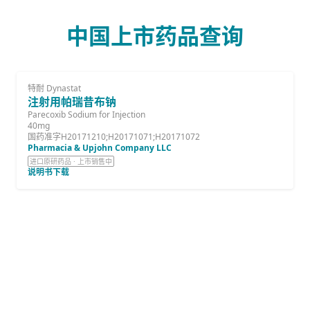
中国上市药品查询
特耐 Dynastat
注射用帕瑞昔布钠
Parecoxib Sodium for Injection
40mg
国药准字H20171210;H20171071;H20171072
Pharmacia & Upjohn Company LLC
进口原研药品 · 上市销售中
说明书下载