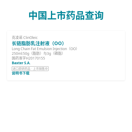
中国上市药品查询
克凌诺 ClinOleic
长链脂肪乳注射液（OO）
Long Chain Fat Emulsion Injection（OO）
250ml:50g（脂肪）与3g（磷脂）
国药准字H20170155
Baxter S.A.
进口原研药品 · 上市销售中
说明书下载