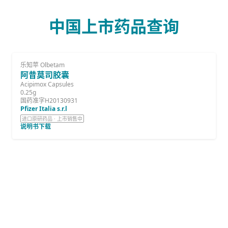
中国上市药品查询
乐知苹 Olbetam
阿昔莫司胶囊
Acipimox Capsules
0.25g
国药准字H20130931
Pfizer Italia s.r.l
进口原研药品 · 上市销售中
说明书下载